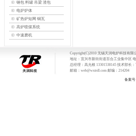
钢包 料罐 吊梁 渣包
电炉炉体
矿热炉短网 铜瓦
高炉喷煤系统
中速磨机
Copyright(C)2010 无锡天润电炉科技有限公司 A
地址：宜兴市新街街道百合工业集中区 电话：0510-
总经理：高允根 13301538145 技术部长：丁
邮箱：web@wxtrdl.com 邮编：214204
备案号